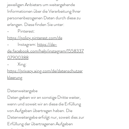
jeweiligen Anbieters um weitergehende
Informationen über die Verarbeitung Ihrer
personenbezogenen Daten durch diese zu
erlangen. Diese finden Sie unter:
• Pinterest:
https://policy.pinterest.com/de
• Instagram:
https://de-
de.facebook.com/help/instagram/1558337
07900388
• Xing:
https://privacy.xing.com/de/datenschutzer
klaerung
Datenweitergabe
Daten geben wir an sonstige Dritte weiter,
wenn und soweit wir an diese die Erfüllung
von Aufgaben übertragen haben. Die
Datenweitergabe erfolgt nur, soweit dies zur
Erfüllung der übertragenen Aufgaben