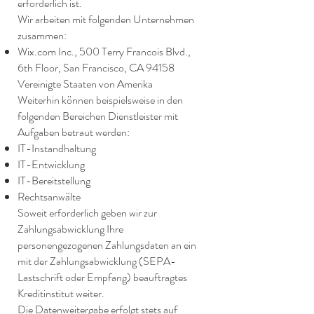
erforderlich ist.
Wir arbeiten mit folgenden Unternehmen
zusammen:
Wix.com Inc., 500 Terry Francois Blvd.,
6th Floor, San Francisco, CA 94158
Vereinigte Staaten von Amerika
Weiterhin können beispielsweise in den
folgenden Bereichen Dienstleister mit
Aufgaben betraut werden:
IT-Instandhaltung
IT-Entwicklung
IT-Bereitstellung
Rechtsanwälte
Soweit erforderlich geben wir zur
Zahlungsabwicklung Ihre
personengezogenen Zahlungsdaten an ein
mit der Zahlungsabwicklung (SEPA-
Lastschrift oder Empfang) beauftragtes
Kreditinstitut weiter.
Die Datenweitergabe erfolgt stets auf