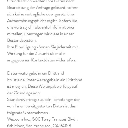
Grundsätzlich werden Ihre Daten nach
Bearbeitung der Anfrage gelöscht, sofern
sich keine vertragliche oder gesetzliche
Aufbewahrungspflicht ergibt. Sofern Sie
uns vertraglich relevante Informationen
mitteilen, übertragen wir diese in unser
Bestandssystem.
Ihre Einwilligung können Sie jederzeit mit
Wirkung für die Zukunft über alle
angegebenen Kontaktdaten widerrufen.
Datenweitergabe in ein Drittland
Es ist eine Datenweitergabe in ein Drittland
ist möglich. Diese Weitergabe erfolgt auf
der Grundlage von
Standardvertragsklauseln. Empfänger der
von Ihnen bereitgestellten Daten ist das
folgende Unternehmen:
Wix.com Inc., 500 Terry Francois Blvd.,
6th Floor, San Francisco, CA 94158