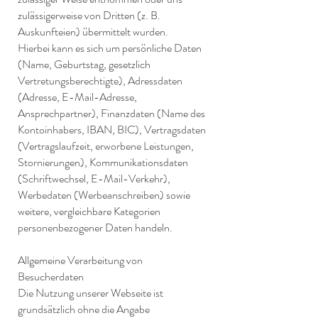
zulässigerweise von Dritten (z. B.
Auskunfteien) übermittelt wurden.
Hierbei kann es sich um persönliche Daten
(Name, Geburtstag, gesetzlich
Vertretungsberechtigte), Adressdaten
(Adresse, E-Mail-Adresse,
Ansprechpartner), Finanzdaten (Name des
Kontoinhabers, IBAN, BIC), Vertragsdaten
(Vertragslaufzeit, erworbene Leistungen,
Stornierungen), Kommunikationsdaten
(Schriftwechsel, E-Mail-Verkehr),
Werbedaten (Werbeanschreiben) sowie
weitere, vergleichbare Kategorien
personenbezogener Daten handeln.
Allgemeine Verarbeitung von
Besucherdaten
Die Nutzung unserer Webseite ist
grundsätzlich ohne die Angabe