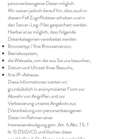
personenbezogener Daten möglich.
Wir weisen jedoch darauf hin, dass auch in
diesem Fall Zugriffsdaten erhoben und in
den Server-Log-Files gespeichert werden.
Hierbei ist es möglich, dass folgende
Datenkategorien verarbeitet werden:
Browsertyp / Ihre Browserversion,
Betriebssystem,
die Webseite, von der aus Sie uns besuchen,
Datum und Uhrzeit Ihres Besuchs,
Ihre IP-Adresse.
Diese Informationen werten wir
grundsätzlich in anonymisierter Form zur
Abwehr von Angriffen und zur
Verbesserung unseres Angebots aus
(Verarbeitung von personenbezogenen
Daten im Rahmen einer
Interessenabwägung gem. Art. 6 Abs. 1 S. 1
lit. f) DSGVO) und löschen diese
anschließend. Die Daten sind regelmäßig