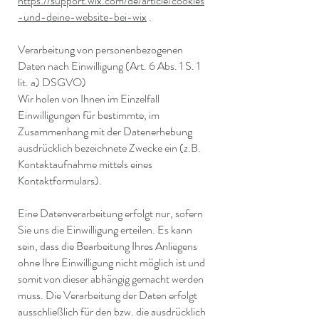
https://support.wix.com/de/article/cookies
-und-deine-website-bei-wix
.
Verarbeitung von personenbezogenen
Daten nach Einwilligung (Art. 6 Abs. 1 S. 1
lit. a) DSGVO)
Wir holen von Ihnen im Einzelfall
Einwilligungen für bestimmte, im
Zusammenhang mit der Datenerhebung
ausdrücklich bezeichnete Zwecke ein (z.B.
Kontaktaufnahme mittels eines
Kontaktformulars).
Eine Datenverarbeitung erfolgt nur, sofern
Sie uns die Einwilligung erteilen. Es kann
sein, dass die Bearbeitung Ihres Anliegens
ohne Ihre Einwilligung nicht möglich ist und
somit von dieser abhängig gemacht werden
muss. Die Verarbeitung der Daten erfolgt
ausschließlich für den bzw. die ausdrücklich