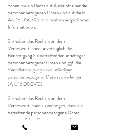
haben Sie ein Recht auf Auskunft über die
personenbezogenen Daten und auf die in
Art. 15 DSGVO im Einzelnen aufgeführten
Informationen.
Sie haben das Recht, von dem
Verantwortlichen unverzüglich die
Berichtigung Sie betreffender unrichtiger
personenbezogener Daten und ggf. die
Vervollständigung unvollständiger
personenbezogener Daten zu verlangen
(Art. 16 DSGVO).
Sie haben das Recht, von dem
Verantwortlichen zu verlangen, dass Sie
betreffende personenbezogene Daten
unverzüglich gelöscht werden, sofern einer
der in Abs. 17 DSGVO im Einzelnen
aufgeführten Gründe zutrifft, z.B. wenn die