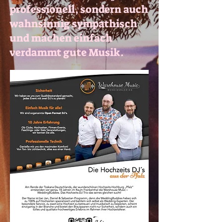
professionell, sondern auch
wahnsinnig sympathisch
und machen einfach
verdammt gute Musik.